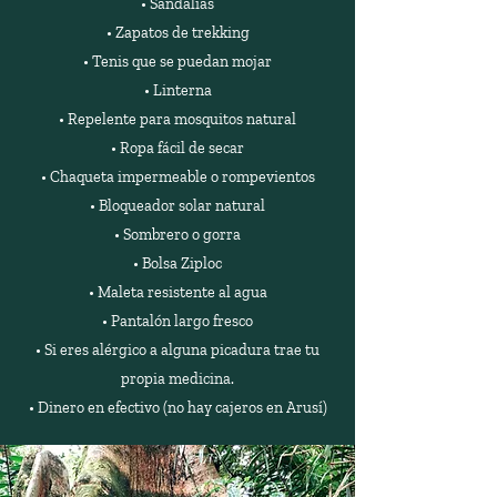
• Sandalias
• Zapatos de trekking
• Tenis que se puedan mojar
• Linterna
• Repelente para mosquitos natural
• Ropa fácil de secar
• Chaqueta impermeable o rompevientos
• Bloqueador solar natural
• Sombrero o gorra
• Bolsa Ziploc
• Maleta resistente al agua
• Pantalón largo fresco
• Si eres alérgico a alguna picadura trae tu
propia medicina.
• Dinero en efectivo (no hay cajeros en Arusí)