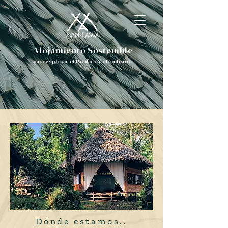
Alojamiento Sostenible
para explorar el Pacífico colombiano
Dónde estamos..