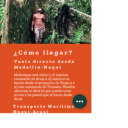
¿​Cómo llegar?
Vuelo directo desde
Medellín-Nuquí
Madreagua está entre 5-10 minutos
caminando de Arusí, a 45 minutos en
lancha desde el aeropuerto de Nuqui y a
45 min caminando de Termales. Nuestra
ubicación es ideal ya que puedes tener
acceso a los paseos que se hacen desde
Arusí.
Transporte Marítimo
Nuquí-Arusí
1. Lancha Pública
Tarda entre 45 mins Y 1 hora 30 mins